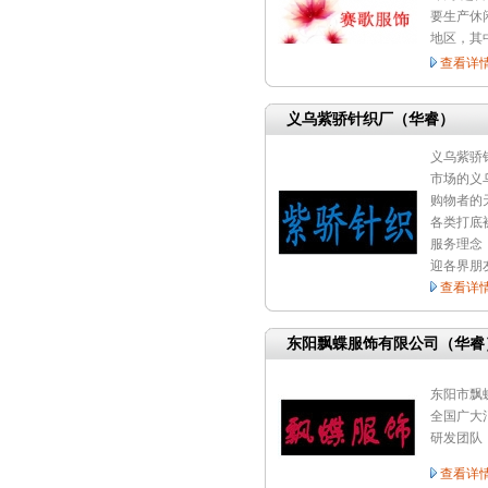
要生产休
地区，其
查看详
义乌紫骄针织厂（华睿）
义乌紫骄
市场的义
购物者的
各类打底
服务理念
迎各界朋
查看详
东阳飘蝶服饰有限公司（华睿
东阳市飘
全国广大
研发团队
查看详