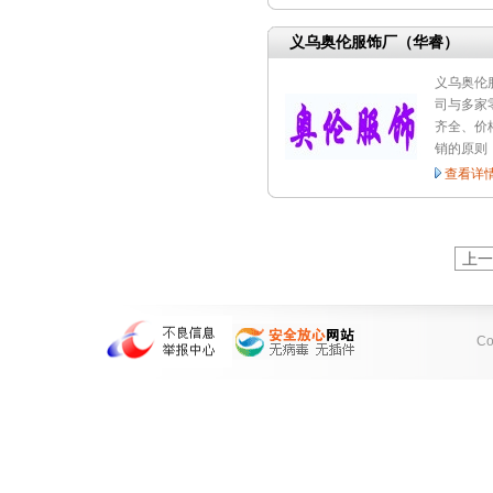
义乌奥伦服饰厂（华睿）
义乌奥伦
司与多家
齐全、价
销的原则
查看详
上一
C