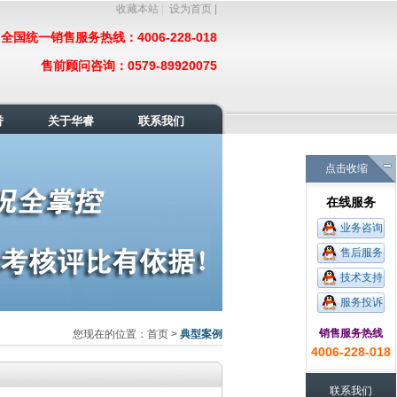
收藏本站
|
设为首页 |
全国统一销售服务热线：4006-228-018
售前顾问咨询：0579-89920075
誉
关于华睿
联系我们
点击收缩
在线服务
业务咨询
售后服务
技术支持
服务投诉
销售服务热线
您现在的位置：
首页
>
典型案例
4006-228-018
联系我们