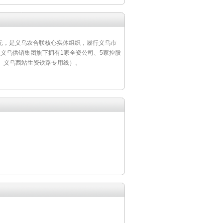
亿元，是义乌农合联核心实体组织，履行义乌市
。义乌供销集团旗下拥有1家全资公司、5家控股
、义乌西站生资铁路专用线）。