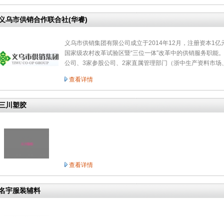
义乌市供销合作联合社(华睿)
义乌市供销集团有限公司成立于2014年12月，注册资本1
国家级农村改革试验区暨“三位一体”改革中的供销服务职能
公司、3家参股公司、2家直属管理部门（浙中生产资料市场
查看详情
三川塑胶
查看详情
名宇服装辅料